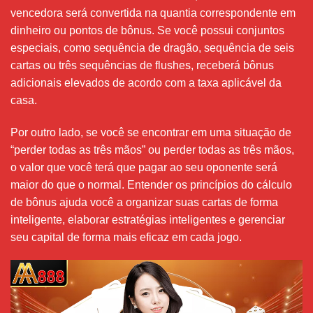
vencedora será convertida na quantia correspondente em
dinheiro ou pontos de bônus. Se você possui conjuntos
especiais, como sequência de dragão, sequência de seis
cartas ou três sequências de flushes, receberá bônus
adicionais elevados de acordo com a taxa aplicável da
casa.
Por outro lado, se você se encontrar em uma situação de
“perder todas as três mãos” ou perder todas as três mãos,
o valor que você terá que pagar ao seu oponente será
maior do que o normal. Entender os princípios do cálculo
de bônus ajuda você a organizar suas cartas de forma
inteligente, elaborar estratégias inteligentes e gerenciar
seu capital de forma mais eficaz em cada jogo.