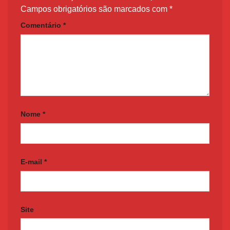
Campos obrigatórios são marcados com
*
Comentário
*
Nome
*
E-mail
*
Site