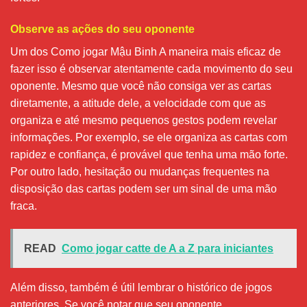
Observe as ações do seu oponente
Um dos Como jogar Mậu Binh A maneira mais eficaz de
fazer isso é observar atentamente cada movimento do seu
oponente. Mesmo que você não consiga ver as cartas
diretamente, a atitude dele, a velocidade com que as
organiza e até mesmo pequenos gestos podem revelar
informações. Por exemplo, se ele organiza as cartas com
rapidez e confiança, é provável que tenha uma mão forte.
Por outro lado, hesitação ou mudanças frequentes na
disposição das cartas podem ser um sinal de uma mão
fraca.
READ
Como jogar catte de A a Z para iniciantes
Além disso, também é útil lembrar o histórico de jogos
anteriores. Se você notar que seu oponente