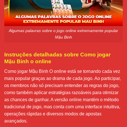
Algumas palavras sobre o jogo online extremamente popular
Mậu Binh
Instruções detalhadas sobre Como jogar
Mậu Binh o online
Como jogar Mậu Binh O online está se tornando cada vez
mais popular graças ao drama de cada jogo. Ao participar,
os membros não só precisam entender as regras do jogo,
como também aplicar estratégias razoáveis para otimizar
as chances de ganhar. A versão online mantém o método
tradicional de jogo, mas conta com uma interface intuitiva,
operações rápidas e diversos modos de apostas
avançados.