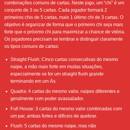
combinações comuns de cartas. Neste jogo, um “chi” é um
conjunto de 3 ou 5 cartas. Cada jogador formará 2
primeiros chis de 5 cartas, mais 1 último chi de 3 cartas. O
objetivo é organizar de forma que o primeiro chi seja mais
forte que o próximo chi para maximizar a chance de vitória.
Os jogadores precisam se lembrar e distinguir claramente
os tipos comuns de cartas:
Straight Flush: Cinco cartas consecutivas do mesmo
naipe, a mão mais forte em muitas situações,
especialmente se for um straight flush grande
terminando em um Ás.
Quadra: 4 cartas do mesmo valor, naipes diferentes e
geralmente com poder avassalador.
Full House: 3 cartas do mesmo valor combinadas com
um par, ambas fortes e difíceis de quebrar.
Flush: 5 cartas do mesmo naipe, mas não