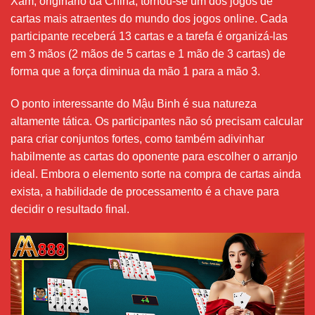
Xam, originário da China, tornou-se um dos jogos de
cartas mais atraentes do mundo dos jogos online. Cada
participante receberá 13 cartas e a tarefa é organizá-las
em 3 mãos (2 mãos de 5 cartas e 1 mão de 3 cartas) de
forma que a força diminua da mão 1 para a mão 3.
O ponto interessante do Mậu Binh é sua natureza
altamente tática. Os participantes não só precisam calcular
para criar conjuntos fortes, como também adivinhar
habilmente as cartas do oponente para escolher o arranjo
ideal. Embora o elemento sorte na compra de cartas ainda
exista, a habilidade de processamento é a chave para
decidir o resultado final.