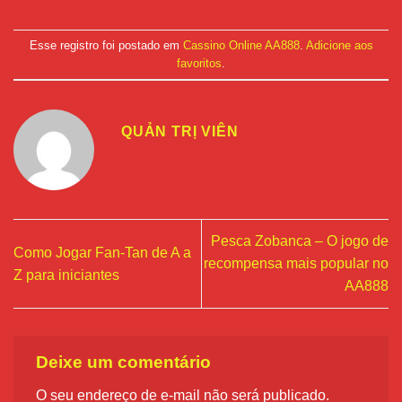
Esse registro foi postado em
Cassino Online AA888
.
Adicione aos
favoritos
.
QUẢN TRỊ VIÊN
Pesca Zobanca – O jogo de
Como Jogar Fan-Tan de A a
recompensa mais popular no
Z para iniciantes
AA888
Deixe um comentário
O seu endereço de e-mail não será publicado.