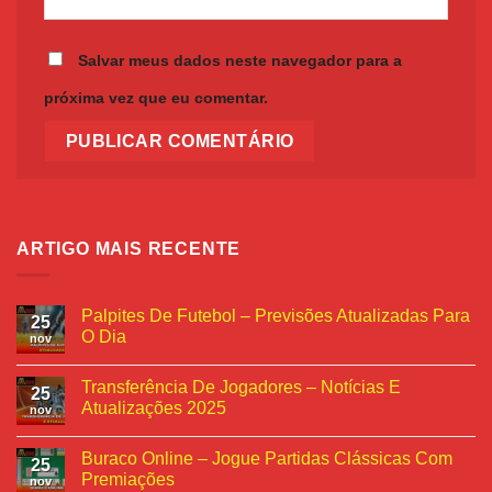
Salvar meus dados neste navegador para a
próxima vez que eu comentar.
ARTIGO MAIS RECENTE
Palpites De Futebol – Previsões Atualizadas Para
25
O Dia
nov
Transferência De Jogadores – Notícias E
25
Atualizações 2025
nov
Buraco Online – Jogue Partidas Clássicas Com
25
Premiações
nov