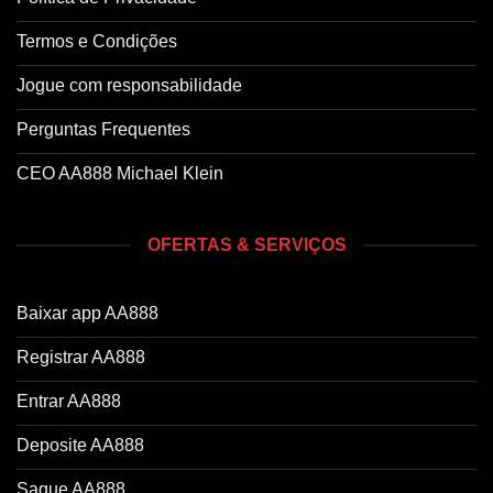
Termos e Condições
Jogue com responsabilidade
Perguntas Frequentes
CEO AA888 Michael Klein
OFERTAS & SERVIÇOS
Baixar app AA888
Registrar AA888
Entrar AA888
Deposite AA888
Saque AA888