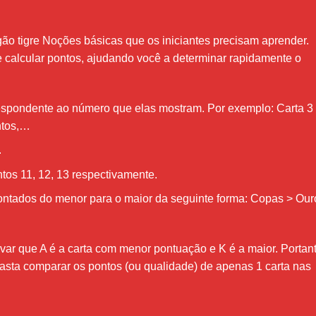
gão tigre Noções básicas que os iniciantes precisam aprender.
e calcular pontos, ajudando você a determinar rapidamente o
respondente ao número que elas mostram. Por exemplo: Carta 3 
ontos,…
.
tos 11, 12, 13 respectivamente.
contados do menor para o maior da seguinte forma: Copas > Our
ar que A é a carta com menor pontuação e K é a maior. Portant
basta comparar os pontos (ou qualidade) de apenas 1 carta nas