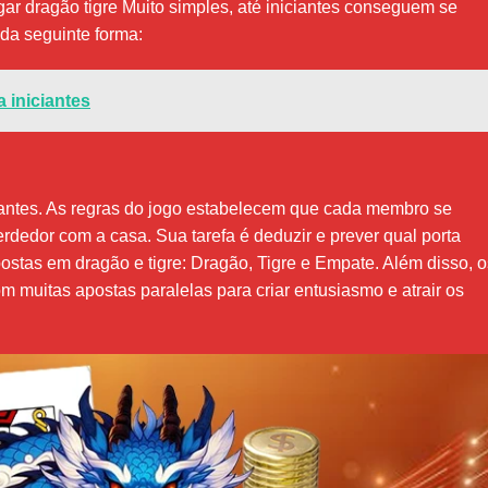
gar dragão tigre Muito simples, até iniciantes conseguem se
 da seguinte forma:
a iniciantes
pantes. As regras do jogo estabelecem que cada membro se
rdedor com a casa. Sua tarefa é deduzir e prever qual porta
ostas em dragão e tigre: Dragão, Tigre e Empate. Além disso, o
 muitas apostas paralelas para criar entusiasmo e atrair os