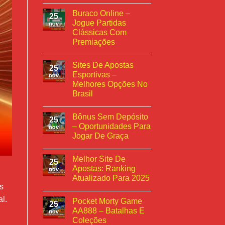
Buraco Online –
25
Jogue Partidas
nov
Clássicas Com
Premiações
Sites De Apostas
25
Esportivas –
nov
Melhores Opções No
Brasil
Bônus Sem Depósito
25
– Oportunidades Para
nov
Jogar De Graça
Melhor Site De
25
Apostas: Ranking
nov
Atualizado Para 2025
s
l.
Pocket Morty Game
25
AA888 – Batalhas E
nov
Coleções