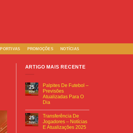
PORTIVAS
PROMOÇÕES
NOTÍCIAS
ARTIGO MAIS RECENTE
Palpites De Futebol –
25
Previsões
nov
Atualizadas Para O
Dia
Transferência De
25
Jogadores – Notícias
nov
E Atualizações 2025