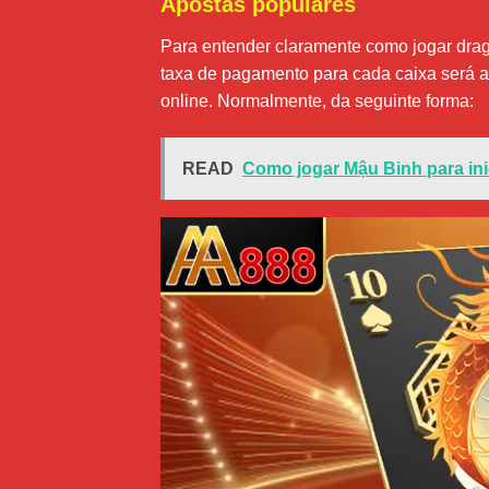
Apostas populares
Para entender claramente como jogar dragã
taxa de pagamento para cada caixa será 
online. Normalmente, da seguinte forma:
READ
Como jogar Mậu Binh para ini