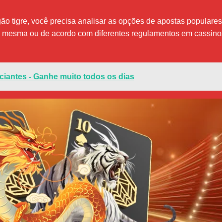
o tigre, você precisa analisar as opções de apostas populares
a mesma ou de acordo com diferentes regulamentos em cassino
ciantes - Ganhe muito todos os dias