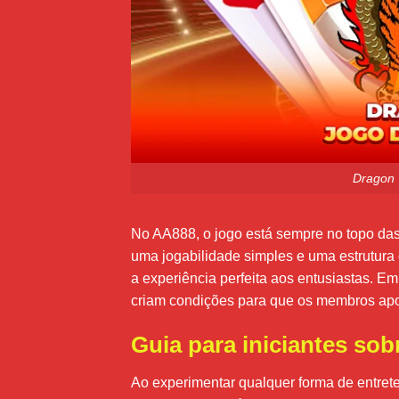
Dragon 
No AA888, o jogo está sempre no topo das
uma jogabilidade simples e uma estrutura
a experiência perfeita aos entusiastas. Em
criam condições para que os membros apo
Guia para iniciantes sob
Ao experimentar qualquer forma de entret