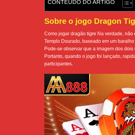
CONTEÚDO DO ARTIGO
Sobre o jogo Dragon Tig
Como jogar dragão tigre Na verdade, não é m
Templo Dourado, baseado em um baralho de 
Pode-se observar que a imagem dos dois ma
Portanto, quando o jogo foi lançado, rapi
participantes.