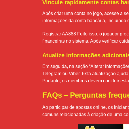
Vincule rapidamente contas ba
Após criar uma conta no jogo, acesse a seç
informações da conta bancária, incluindo
Registrar AA888 Feito isso, o jogador pre
financeiras no sistema. Após verificar cui
Atualize informações adicionai
Em seguida, na seção “Alterar informações”
Telegram ou Viber. Esta atualização ajuda
Portanto, os membros devem concluir esta 
FAQs – Perguntas freque
Ao participar de apostas online, os inici
comuns relacionadas à criação de uma con