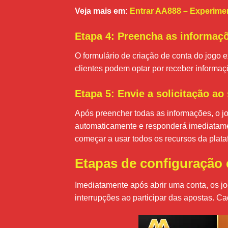
Veja mais em:
Entrar AA888 – Experime
Etapa 4: Preencha as informaç
O formulário de criação de conta do jogo 
clientes podem optar por receber informa
Etapa 5: Envie a solicitação a
Após preencher todas as informações, o jog
automaticamente e responderá imediatamen
começar a usar todos os recursos da plata
Etapas de configuração e
Imediatamente após abrir uma conta, os jo
interrupções ao participar das apostas. Ca