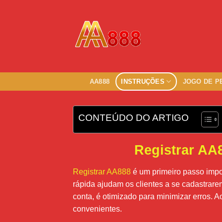
Skip
to
content
AA888
INSTRUÇÕES
JOGO DE P
CONTEÚDO DO ARTIGO
Registrar AA8
Registrar AA888
é um primeiro passo impo
rápida ajudam os clientes a se cadastrare
conta, é otimizado para minimizar erros. 
convenientes.