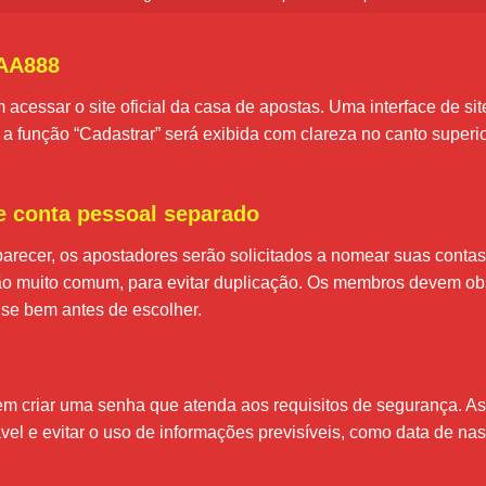
o AA888
 acessar o site oficial da casa de apostas. Uma interface de site
 a função “Cadastrar” será exibida com clareza no canto superio
e conta pessoal separado
parecer, os apostadores serão solicitados a nomear suas conta
não muito comum, para evitar duplicação. Os membros devem ob
nse bem antes de escolher.
em criar uma senha que atenda aos requisitos de segurança. 
ável e evitar o uso de informações previsíveis, como data de 