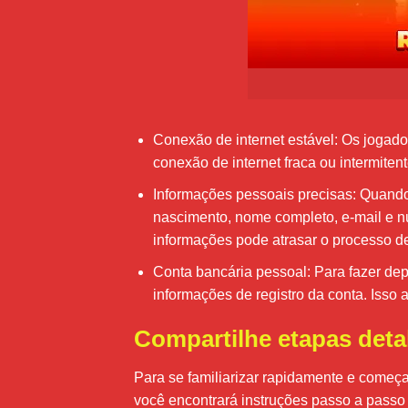
Conexão de internet estável: Os jogad
conexão de internet fraca ou intermite
Informações pessoais precisas: Quand
nascimento, nome completo, e-mail e nú
informações pode atrasar o processo d
Conta bancária pessoal: Para fazer de
informações de registro da conta. Isso a
Compartilhe etapas detal
Para se familiarizar rapidamente e começ
você encontrará instruções passo a passo