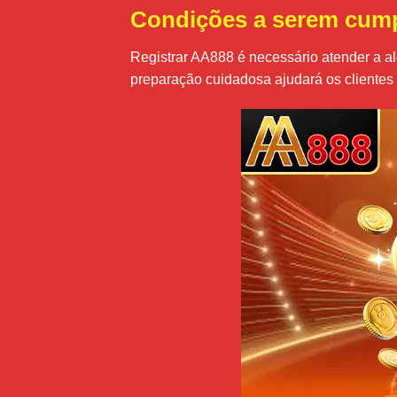
Condições a serem cump
Registrar AA888 é necessário atender a 
preparação cuidadosa ajudará os clientes 