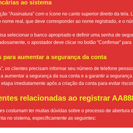
ncárias ao sistema
ão “Assinatura” com o ícone no canto superior direito da tela. L
 o nome real, que deve corresponder ao nome registrado, e o n
cisa selecionar o banco apropriado e definir uma senha de seg
dadosamente, o apostador deve clicar no botão “Confirmar” para 
s para aumentar a segurança da conta
, os clientes precisam informar seu número de telefone pessoal 
 a aumentar a segurança da sua conta e a garantir a segurança 
etapa imediatamente após a criação da conta para evitar risco
ntes relacionadas ao registrar AA88
antes costumam ter muitas dúvidas sobre o processo de abertura
ta no sistema, especificamente as seguintes: