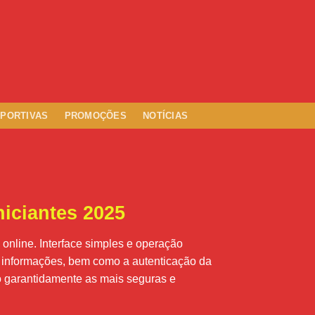
PORTIVAS
PROMOÇÕES
NOTÍCIAS
niciantes 2025
nline. Interface simples e operação
de informações, bem como a autenticação da
ão garantidamente as mais seguras e