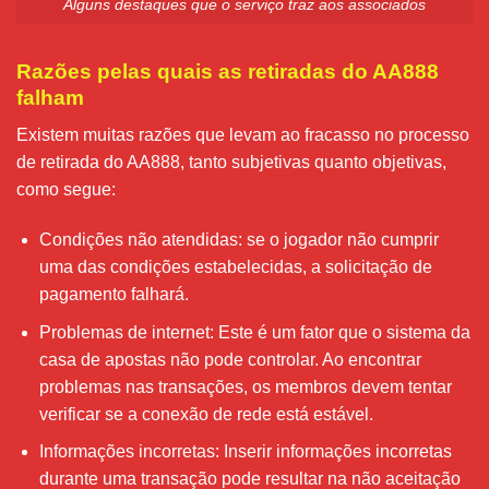
Alguns destaques que o serviço traz aos associados
Razões pelas quais as retiradas do AA888
falham
Existem muitas razões que levam ao fracasso no processo
de retirada do AA888, tanto subjetivas quanto objetivas,
como segue:
Condições não atendidas: se o jogador não cumprir
uma das condições estabelecidas, a solicitação de
pagamento falhará.
Problemas de internet: Este é um fator que o sistema da
casa de apostas não pode controlar. Ao encontrar
problemas nas transações, os membros devem tentar
verificar se a conexão de rede está estável.
Informações incorretas: Inserir informações incorretas
durante uma transação pode resultar na não aceitação