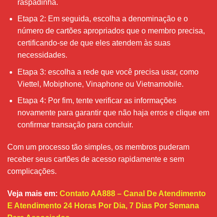
raspadinha.
Etapa 2: Em seguida, escolha a denominação e o
número de cartões apropriados que o membro precisa,
certificando-se de que eles atendem às suas
necessidades.
Etapa 3: escolha a rede que você precisa usar, como
Viettel, Mobiphone, Vinaphone ou Vietnamobile.
Etapa 4: Por fim, tente verificar as informações
novamente para garantir que não haja erros e clique em
confirmar transação para concluir.
Com um processo tão simples, os membros puderam
receber seus cartões de acesso rapidamente e sem
complicações.
Veja mais em:
Contato AA888 – Canal De Atendimento
E Atendimento 24 Horas Por Dia, 7 Dias Por Semana