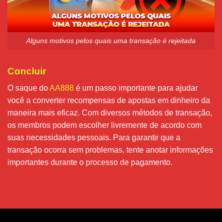
Alguns motivos pelos quais uma transação é rejeitada
Concluir
O saque do
AA888
é um passo importante para ajudar
você a converter recompensas de apostas em dinheiro da
maneira mais eficaz. Com diversos métodos de transação,
os membros podem escolher livremente de acordo com
suas necessidades pessoais. Para garantir que a
transação ocorra sem problemas, tente anotar informações
importantes durante o processo de pagamento.