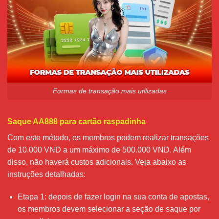
Formas de transação mais utilizadas
Saque AA888 para cartão raspadinha
Com este método, os membros podem realizar transações
de 10.000 VND a um máximo de 500.000 VND. Além
disso, não haverá custos adicionais. Veja abaixo as
instruções detalhadas:
Etapa 1: depois de fazer login na sua conta de apostas,
os membros devem selecionar a seção de saque por