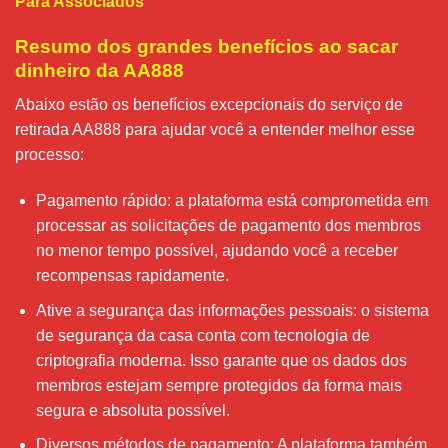
Para Associados
Resumo dos grandes benefícios ao sacar
dinheiro da AA888
Abaixo estão os benefícios excepcionais do serviço de
retirada AA888 para ajudar você a entender melhor esse
processo:
Pagamento rápido: a plataforma está comprometida em
processar as solicitações de pagamento dos membros
no menor tempo possível, ajudando você a receber
recompensas rapidamente.
Ative a segurança das informações pessoais: o sistema
de segurança da casa conta com tecnologia de
criptografia moderna. Isso garante que os dados dos
membros estejam sempre protegidos da forma mais
segura e absoluta possível.
Diversos métodos de pagamento: A plataforma também