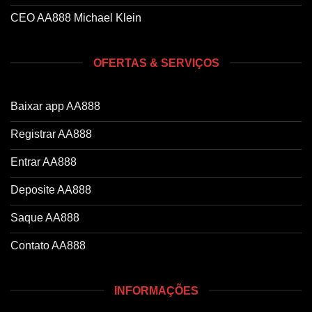
CEO AA888 Michael Klein
OFERTAS & SERVIÇOS
Baixar app AA888
Registrar AA888
Entrar AA888
Deposite AA888
Saque AA888
Contato AA888
INFORMAÇÕES