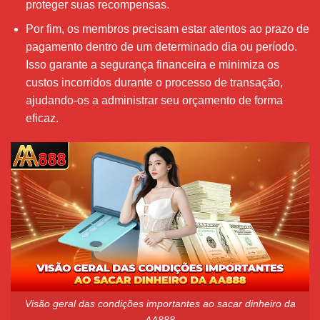
proteger suas recompensas.
Por fim, os membros precisam estar atentos ao prazo de
pagamento dentro de um determinado dia ou período.
Isso garante a segurança financeira e minimiza os
custos incorridos durante o processo de transação,
ajudando-os a administrar seu orçamento de forma
eficaz.
Visão geral das condições importantes ao sacar dinheiro da
AA888