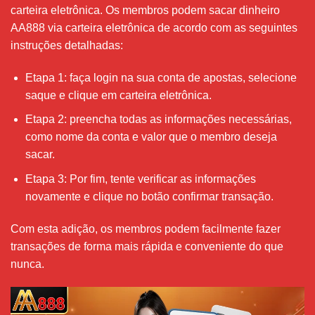
carteira eletrônica. Os membros podem sacar dinheiro
AA888 via carteira eletrônica de acordo com as seguintes
instruções detalhadas:
Etapa 1: faça login na sua conta de apostas, selecione
saque e clique em carteira eletrônica.
Etapa 2: preencha todas as informações necessárias,
como nome da conta e valor que o membro deseja
sacar.
Etapa 3: Por fim, tente verificar as informações
novamente e clique no botão confirmar transação.
Com esta adição, os membros podem facilmente fazer
transações de forma mais rápida e conveniente do que
nunca.