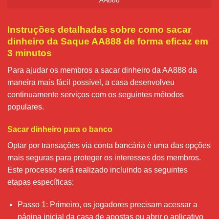
Instruções detalhadas sobre como sacar
dinheiro da Saque AA888 de forma eficaz em
3 minutos
Para ajudar os membros a sacar dinheiro da AA888 da
maneira mais fácil possível, a casa desenvolveu
continuamente serviços com os seguintes métodos
populares.
Sacar dinheiro para o banco
Optar por transações via conta bancária é uma das opções
mais seguras para proteger os interesses dos membros.
Este processo será realizado incluindo as seguintes
etapas específicas:
Passo 1: Primeiro, os jogadores precisam acessar a
página inicial da casa de apostas ou abrir o aplicativo