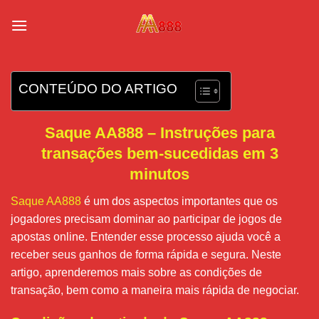
Skip
to
content
CONTEÚDO DO ARTIGO
Saque AA888 – Instruções para
transações bem-sucedidas em 3
minutos
Saque AA888
é um dos aspectos importantes que os
jogadores precisam dominar ao participar de jogos de
apostas online. Entender esse processo ajuda você a
receber seus ganhos de forma rápida e segura. Neste
artigo, aprenderemos mais sobre as condições de
transação, bem como a maneira mais rápida de negociar.