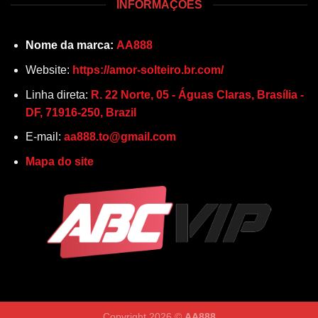
INFORMAÇÕES
Nome da marca:
AA888
Website:
https://amor-solteiro.br.com/
Linha direta:
R. 22 Norte, 05 - Águas Claras, Brasília -
DF, 71916-250, Brazil
E-mail:
aa888.to@gmail.com
Mapa do site
Copyright 2026 ©
AA888