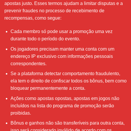
apostas justo. Esses termos ajudam a limitar disputas e a
prevenir fraudes no processo de recebimento de
recompensas, como segue:
Cada membro só pode usar a promoção uma vez
durante todo o período do evento.
Os jogadores precisam manter uma conta com um
endereço IP exclusivo com informações pessoais
correspondentes.
Se a plataforma detectar comportamento fraudulento,
ela tem o direito de confiscar todos os bônus, bem como
bloquear permanentemente a conta.
Ações como apostas opostas, apostas em jogos não
incluídos na lista do programa de promoção serão
proibidas.
Bônus e ganhos não são transferíveis para outra conta,
isso será considerado inválido de acordo com os