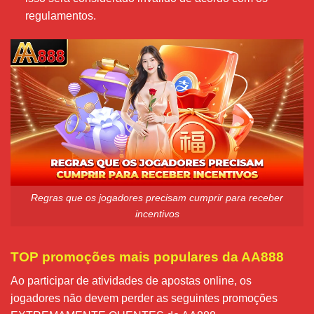
regulamentos.
Regras que os jogadores precisam cumprir para receber
incentivos
TOP promoções mais populares da AA888
Ao participar de atividades de apostas online, os
jogadores não devem perder as seguintes promoções