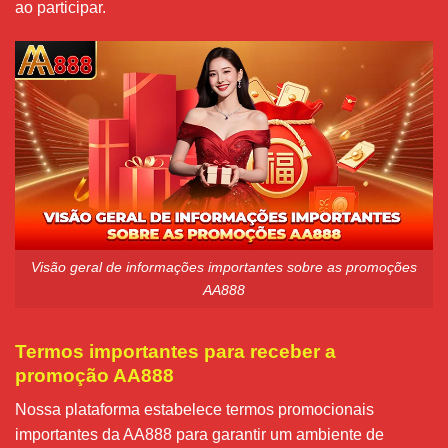
ao participar.
Visão geral de informações importantes sobre as promoções
AA888
Termos importantes para receber a
promoção AA888
Nossa plataforma estabelece termos promocionais
importantes da AA888 para garantir um ambiente de