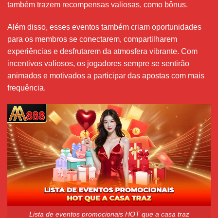
também trazem recompensas valiosas, como bônus.
Além disso, esses eventos também criam oportunidades
para os membros se conectarem, compartilharem
experiências e desfrutarem da atmosfera vibrante. Com
incentivos valiosos, os jogadores sempre se sentirão
animados e motivados a participar das apostas com mais
frequência.
Lista de eventos promocionais HOT que a casa traz