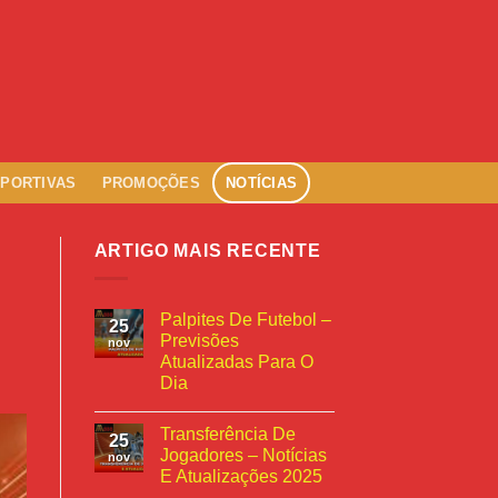
PORTIVAS
PROMOÇÕES
NOTÍCIAS
ARTIGO MAIS RECENTE
Palpites De Futebol –
25
Previsões
nov
Atualizadas Para O
Dia
Transferência De
25
Jogadores – Notícias
nov
E Atualizações 2025