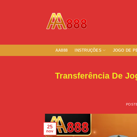
Skip
to
content
AA888
INSTRUÇÕES
JOGO DE P
Transferência De Jo
POST
25
nov