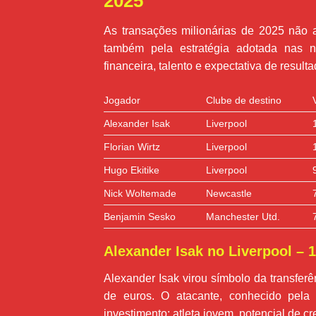
2025
As transações milionárias de 2025 não
também pela estratégia adotada nas n
financeira, talento e expectativa de resulta
Jogador
Clube de destino
Alexander Isak
Liverpool
Florian Wirtz
Liverpool
Hugo Ekitike
Liverpool
Nick Woltemade
Newcastle
Benjamin Sesko
Manchester Utd.
Alexander Isak no Liverpool – 
Alexander Isak virou símbolo da transfer
de euros. O atacante, conhecido pela v
investimento: atleta jovem, potencial de c