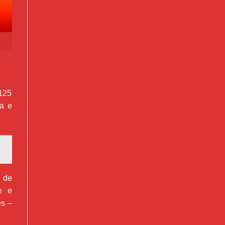
125
da e
a de
e e
es –