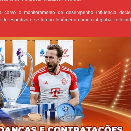
ra como o monitoramento de desempenho influencia decis
ecto esportivo e se tornou fenômeno comercial global refletin