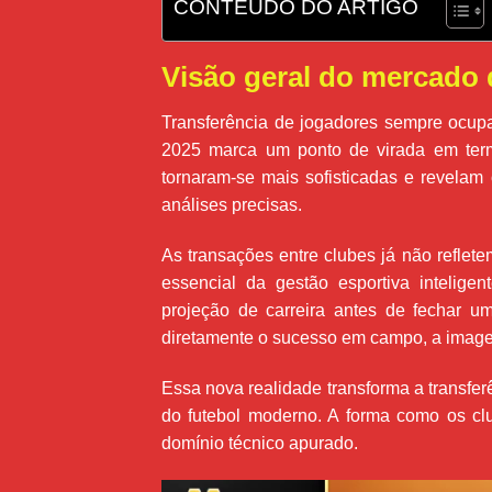
CONTEÚDO DO ARTIGO
Visão geral do mercado 
Transferência de jogadores sempre ocup
2025 marca um ponto de virada em term
tornaram-se mais sofisticadas e revelam
análises precisas.
As transações entre clubes já não refle
essencial da gestão esportiva intelig
projeção de carreira antes de fechar u
diretamente o sucesso em campo, a imagem 
Essa nova realidade transforma a transfe
do futebol moderno. A forma como os cl
domínio técnico apurado.