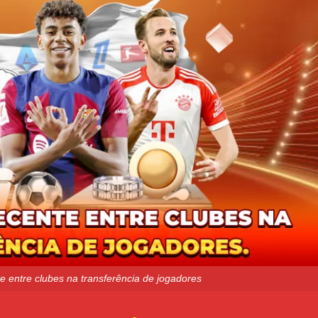
 entre clubes na transferência de jogadores