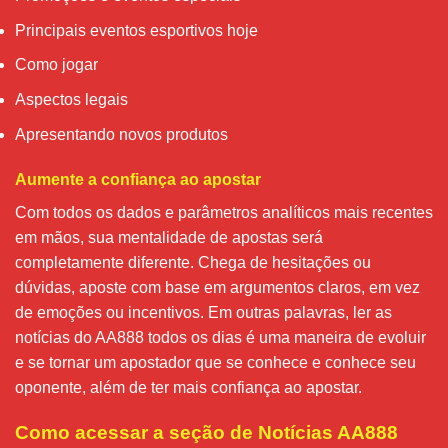
Principais eventos esportivos hoje
Como jogar
Aspectos legais
Apresentando novos produtos
Aumente a confiança ao apostar
Com todos os dados e parâmetros analíticos mais recentes
em mãos, sua mentalidade de apostas será
completamente diferente. Chega de hesitações ou
dúvidas, aposte com base em argumentos claros, em vez
de emoções ou incentivos. Em outras palavras, ler as
notícias do AA888 todos os dias é uma maneira de evoluir
e se tornar um apostador que se conhece e conhece seu
oponente, além de ter mais confiança ao apostar.
Como acessar a seção de Notícias AA888