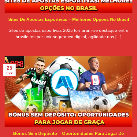
Sites De Apostas Esportivas – Melhores Opções No Brasil
Sites de apostas esportivas 2025 tornaram-se destaque entre
brasileiros por unir segurança digital, agilidade nos [...]
25
nov
Bônus Sem Depósito – Oportunidades Para Jogar De