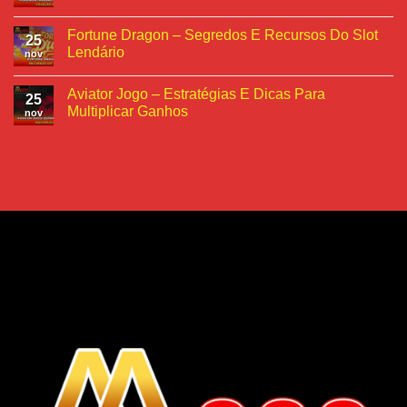
Fortune Dragon – Segredos E Recursos Do Slot
25
Lendário
nov
Aviator Jogo – Estratégias E Dicas Para
25
Multiplicar Ganhos
nov