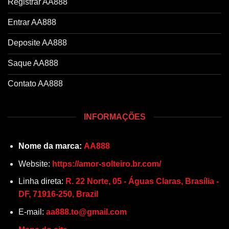
Registrar AA888
Entrar AA888
Deposite AA888
Saque AA888
Contato AA888
INFORMAÇÕES
Nome da marca:
AA888
Website:
https://amor-solteiro.br.com/
Linha direta:
R. 22 Norte, 05 - Águas Claras, Brasília -
DF, 71916-250, Brazil
E-mail:
aa888.to@gmail.com