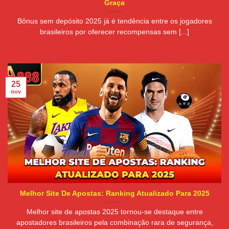
Graça
Bônus sem depósito 2025 já é tendência entre os jogadores
brasileiros por oferecer recompensas sem [...]
25
nov
Melhor Site De Apostas: Ranking Atualizado Para 2025
Melhor site de apostas 2025 tornou-se destaque entre
apostadores brasileiros pela combinação rara de segurança,