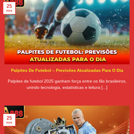
25
nov
Palpites De Futebol – Previsões Atualizadas Para O Dia
Palpites de futebol 2025 ganham força entre os fãs brasileiros,
unindo tecnologia, estatísticas e leitura [...]
25
nov