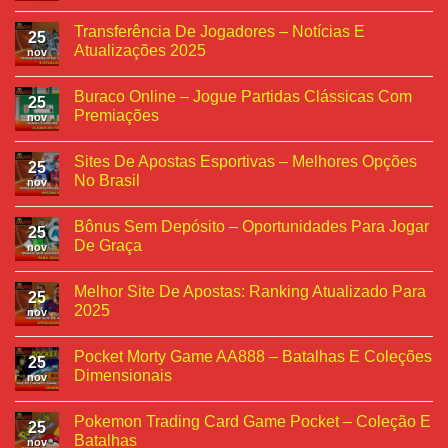
Transferência De Jogadores – Notícias E
25
Atualizações 2025
nov
Buraco Online – Jogue Partidas Clássicas Com
25
Premiações
nov
Sites De Apostas Esportivas – Melhores Opções
25
No Brasil
nov
Bônus Sem Depósito – Oportunidades Para Jogar
25
De Graça
nov
Melhor Site De Apostas: Ranking Atualizado Para
25
2025
nov
Pocket Morty Game AA888 – Batalhas E Coleções
25
Dimensionais
nov
Pokemon Trading Card Game Pocket – Coleção E
25
Batalhas
nov