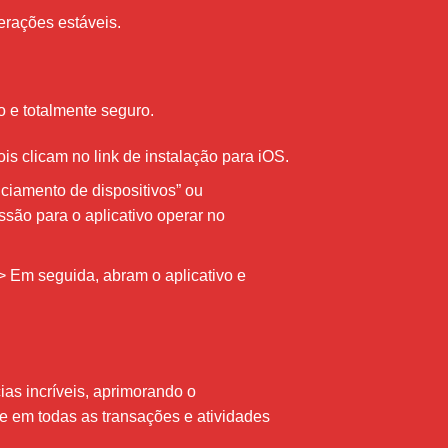
erações estáveis.
o e totalmente seguro.
is clicam no link de instalação para iOS.
ciamento de dispositivos” ou
ssão para o aplicativo operar no
-> Em seguida, abram o aplicativo e
ias incríveis, aprimorando o
e em todas as transações e atividades