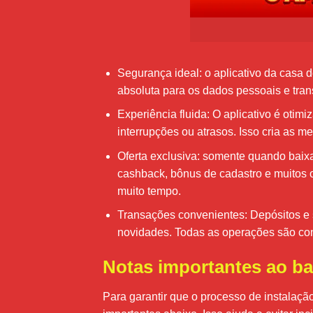
Segurança ideal: o aplicativo da casa d
absoluta para os dados pessoais e tra
Experiência fluida: O aplicativo é oti
interrupções ou atrasos. Isso cria as 
Oferta exclusiva: somente quando bai
cashback, bônus de cadastro e muitos o
muito tempo.
Transações convenientes: Depósitos e 
novidades. Todas as operações são conv
Notas importantes ao b
Para garantir que o processo de instalaçã