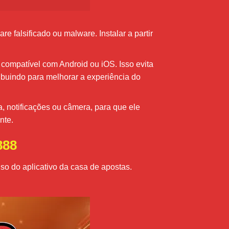
re falsificado ou malware. Instalar a partir
 compatível com Android ou iOS. Isso evita
ribuindo para melhorar a experiência do
, notificações ou câmera, para que ele
nte.
888
so do aplicativo da casa de apostas.