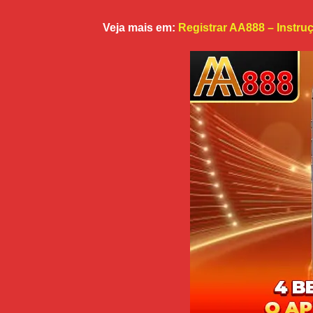
Veja mais em:
Registrar AA888 – Instru