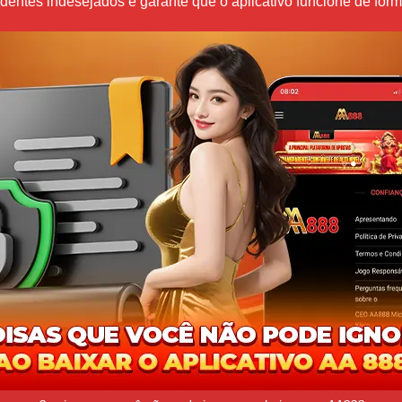
cidentes indesejados e garante que o aplicativo funcione de form