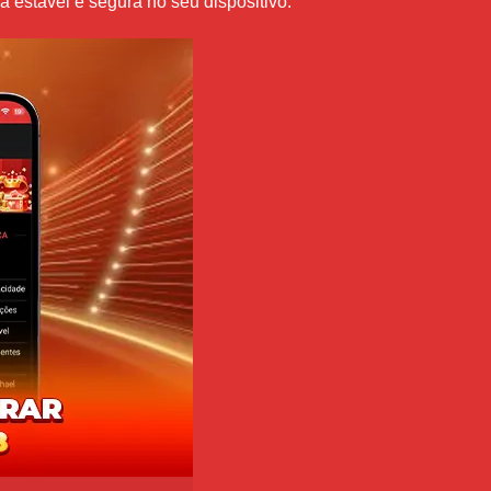
a estável e segura no seu dispositivo.