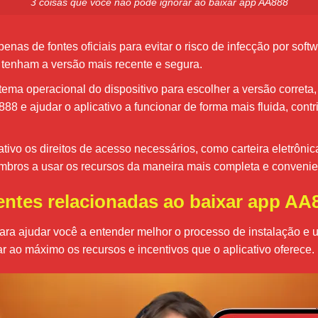
3 coisas que você não pode ignorar ao baixar app AA888
enas de fontes oficiais para evitar o risco de infecção por softwa
s tenham a versão mais recente e segura.
tema operacional do dispositivo para escolher a versão correta,
88 e ajudar o aplicativo a funcionar de forma mais fluida, cont
ivo os direitos de acesso necessários, como carteira eletrônica
mbros a usar os recursos da maneira mais completa e convenie
ntes relacionadas ao baixar app AA
ra ajudar você a entender melhor o processo de instalação e u
r ao máximo os recursos e incentivos que o aplicativo oferece.