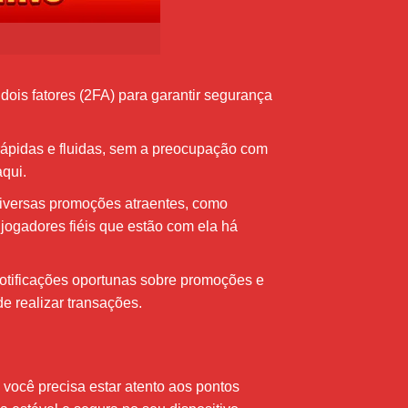
dois fatores (2FA) para garantir segurança
 rápidas e fluidas, sem a preocupação com
qui.
iversas promoções atraentes, como
jogadores fiéis que estão com ela há
notificações oportunas sobre promoções e
e realizar transações.
 você precisa estar atento aos pontos