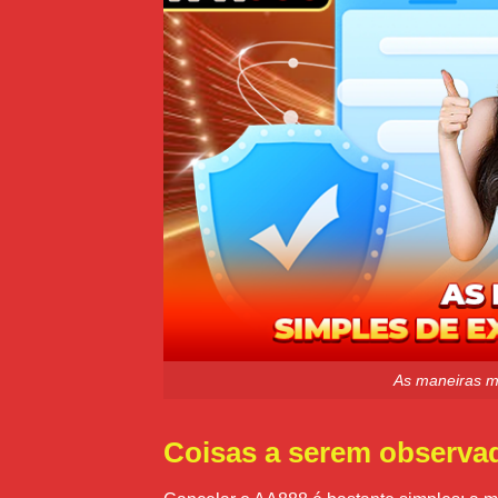
As maneiras m
Coisas a serem observad