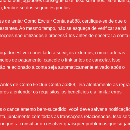
aioria dos jogadores consegue fazer isso sozinhos. No entanto
to, lembre-se dos seguintes pontos:
s de tentar Como Excluir Conta aa888, certifique-se de que o
restantes. Ao mesmo tempo, não se esqueça de verificar se há
ções não utilizados e processá-los antes de encerrar a conta
jogador estiver conectado a serviços externos, como carteiras
 meios de pagamento, cancele o link antes de cancelar. Isso
ão relacionado à conta seja automaticamente ativado após o
: Antes de Como Excluir Conta aa888, leia atentamente as regra
res a entender os requisitos, os benefícios e a limitar erros
s o cancelamento bem-sucedido, você deve salvar a notificaçã
ta, juntamente com todas as transações relacionadas. Isso ser
or queira consultar ou resolver quaisquer problemas que surja