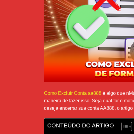
Como Excluir Conta aa888
é algo que nMu
maneira de fazer isso. Seja qual for o moti
deseja encerrar sua conta AA888, o artigo
CONTEÚDO DO ARTIGO