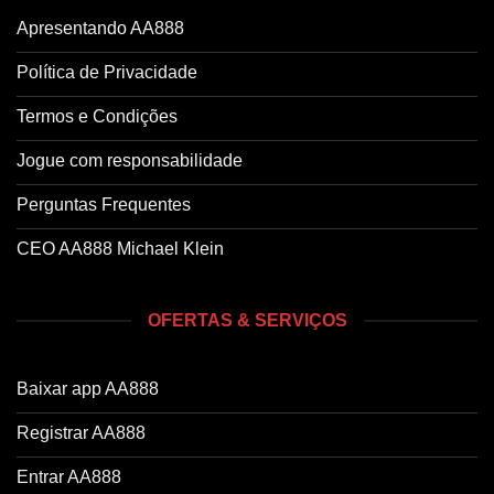
Apresentando AA888
Política de Privacidade
Termos e Condições
Jogue com responsabilidade
Perguntas Frequentes
CEO AA888 Michael Klein
OFERTAS & SERVIÇOS
Baixar app AA888
Registrar AA888
Entrar AA888