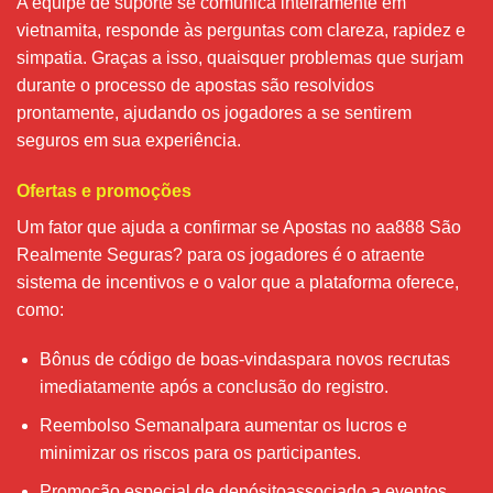
A equipe de suporte se comunica inteiramente em
vietnamita, responde às perguntas com clareza, rapidez e
simpatia. Graças a isso, quaisquer problemas que surjam
durante o processo de apostas são resolvidos
prontamente, ajudando os jogadores a se sentirem
seguros em sua experiência.
Ofertas e promoções
Um fator que ajuda a confirmar se Apostas no aa888 São
Realmente Seguras? para os jogadores é o atraente
sistema de incentivos e o valor que a plataforma oferece,
como:
Bônus de código de boas-vindaspara novos recrutas
imediatamente após a conclusão do registro.
Reembolso Semanalpara aumentar os lucros e
minimizar os riscos para os participantes.
Promoção especial de depósitoassociado a eventos