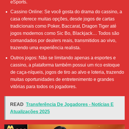
eSports.
Cassino Online: Se você gosta do drama do cassino, a
casa oferece muitas opções, desde jogos de cartas
tradicionais como Poker, Baccarat, Dragon Tiger até
jogos modernos como Sic Bo, Blackjack… Todos são
comandados por dealers reais, transmitidos ao vivo,
trazendo uma experiência realista.
Outros jogos: Não se limitando apenas a esportes e
cassino, a plataforma também possui um rico estoque
de caça-níqueis, jogos de tiro ao alvo e loteria, trazendo
muitas oportunidades de entretenimento e grandes
vitórias para todos os jogadores.
READ
Transferência De Jogadores - Notícias E
Atualizações 2025