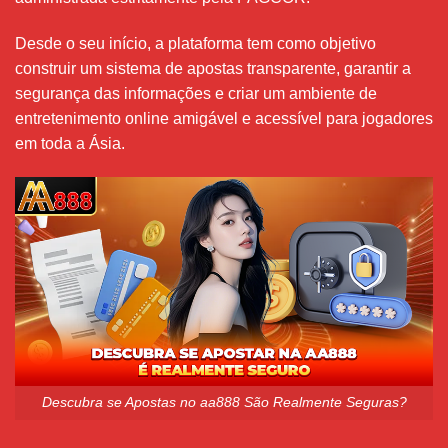
Desde o seu início, a plataforma tem como objetivo
construir um sistema de apostas transparente, garantir a
segurança das informações e criar um ambiente de
entretenimento online amigável e acessível para jogadores
em toda a Ásia.
Descubra se Apostas no aa888 São Realmente Seguras?