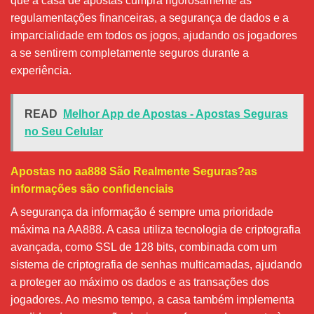
que a casa de apostas cumpra rigorosamente as
regulamentações financeiras, a segurança de dados e a
imparcialidade em todos os jogos, ajudando os jogadores
a se sentirem completamente seguros durante a
experiência.
READ
Melhor App de Apostas - Apostas Seguras
no Seu Celular
Apostas no aa888 São Realmente Seguras?as
informações são confidenciais
A segurança da informação é sempre uma prioridade
máxima na AA888. A casa utiliza tecnologia de criptografia
avançada, como SSL de 128 bits, combinada com um
sistema de criptografia de senhas multicamadas, ajudando
a proteger ao máximo os dados e as transações dos
jogadores. Ao mesmo tempo, a casa também implementa