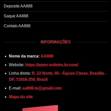
Deposite AA888
Saque AA888
Contato AA888
INFORMAÇÕES
Nome da marca:
AA888
Website:
https://amor-solteiro.br.com/
Linha direta:
R. 22 Norte, 05 - Águas Claras, Brasília -
DF, 71916-250, Brazil
E-mail:
aa888.to@gmail.com
Mapa do site