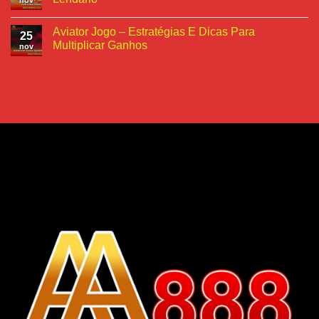
nov
Aviator Jogo – Estratégias E Dicas Para
25
Multiplicar Ganhos
nov