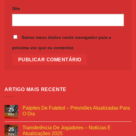
Site
Salvar meus dados neste navegador para a
próxima vez que eu comentar.
ARTIGO MAIS RECENTE
Palpites De Futebol – Previsões Atualizadas Para
25
O Dia
nov
Transferência De Jogadores – Notícias E
25
Atualizações 2025
nov