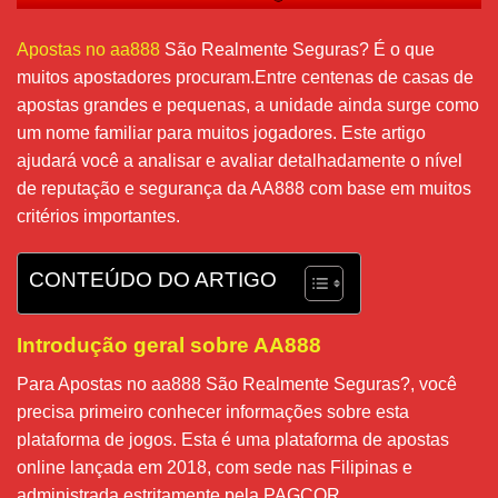
Apostas no aa888
São Realmente Seguras? É o que
muitos apostadores procuram.Entre centenas de casas de
apostas grandes e pequenas, a unidade ainda surge como
um nome familiar para muitos jogadores. Este artigo
ajudará você a analisar e avaliar detalhadamente o nível
de reputação e segurança da AA888 com base em muitos
critérios importantes.
CONTEÚDO DO ARTIGO
Introdução geral sobre AA888
Para Apostas no aa888 São Realmente Seguras?, você
precisa primeiro conhecer informações sobre esta
plataforma de jogos. Esta é uma plataforma de apostas
online lançada em 2018, com sede nas Filipinas e
administrada estritamente pela PAGCOR.