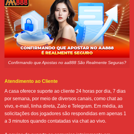
Confirmando que Apostas no aa888 São Realmente Seguras?
Atendimento ao Cliente
A casa oferece suporte ao cliente 24 horas por dia, 7 dias
por semana, por meio de diversos canais, como chat ao
vivo, e-mail, linha direta, Zalo e Telegram. Em média, as
solicitações dos jogadores são respondidas em apenas 1
a 3 minutos quando contatadas via chat ao vivo.