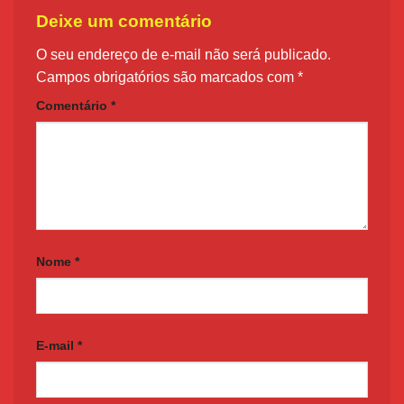
Deixe um comentário
O seu endereço de e-mail não será publicado.
Campos obrigatórios são marcados com
*
Comentário
*
Nome
*
E-mail
*