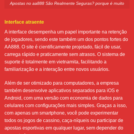
Apostas no aa888 São Realmente Seguras? porque é muito
Interface atraente
A interface desempenha um papel importante na retenção
de jogadores, sendo este também um dos pontos fortes do
AA888. O site é cientificamente projetado, fácil de usar,
carrega rápido e praticamente sem atrasos. O sistema de
suporte é totalmente em vietnamita, facilitando a
familiarização e a interação entre novos usuários.
Além de ser otimizado para computadores, a empresa
também desenvolve aplicativos separados para iOS e
Android, com uma versão com economia de dados para
celulares com configurações mais simples. Graças a isso,
com apenas um smartphone, você pode experimentar
todos os jogos de cassino, caça-níqueis ou participar de
apostas esportivas em qualquer lugar, sem depender do