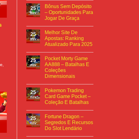
Bônus Sem Depósito
25
– Oportunidades Para
nov
Jogar De Graça
s
Melhor Site De
25
Apostas: Ranking
nov
Atualizado Para 2025
Pocket Morty Game
25
AA888 – Batalhas E
e,
nov
Coleções
Dimensionais
Pokemon Trading
25
Card Game Pocket –
nov
Coleção E Batalhas
Fortune Dragon –
25
Segredos E Recursos
nov
Do Slot Lendário