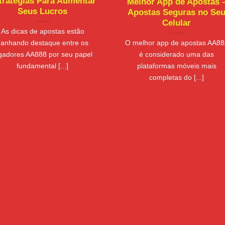
tratégias Para Aumentar
Melhor App de Apostas 
Seus Lucros
Apostas Seguras no Se
Celular
As dicas de apostas estão
ganhando destaque entre os
O melhor app de apostas AA88
gadores AA888 por seu papel
é considerado uma das
fundamental [...]
plataformas móveis mais
completas do [...]