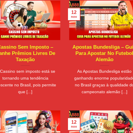
12
nov
assino Sem Imposto –
Apostas Bundesliga – Gu
anhe Prêmios Livres De
Para Apostar No Futebo
Taxação
Alemão
Cassino sem imposto está se
As Apostas Bundesliga estão
tornando uma tendência
ganhando enorme popularidad
escente no Brasil, pois permite
no Brasil graças à qualidade d
que [...]
campeonato alemão [...]
12
nov