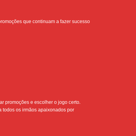
 promoções que continuam a fazer sucesso
r promoções e escolher o jogo certo.
a todos os irmãos apaixonados por