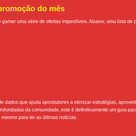
 promoção do mês
 gamer uma série de ofertas imperdíveis. Abaixo, uma lista de
ados que ajuda apostadores a otimizar estratégias, aproveita
rofundadas da comunidade, este é definitivamente um guia par
 mesmo para ler as últimas notícias.