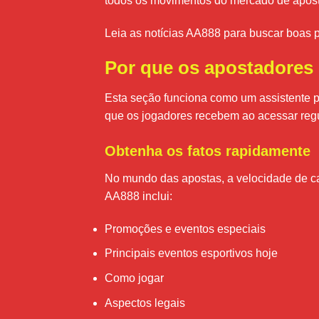
todos os movimentos do mercado de apost
Leia as notícias AA888 para buscar boas 
Por que os apostadores
Esta seção funciona como um assistente p
que os jogadores recebem ao acessar reg
Obtenha os fatos rapidamente
No mundo das apostas, a velocidade de ca
AA888 inclui:
Promoções e eventos especiais
Principais eventos esportivos hoje
Como jogar
Aspectos legais