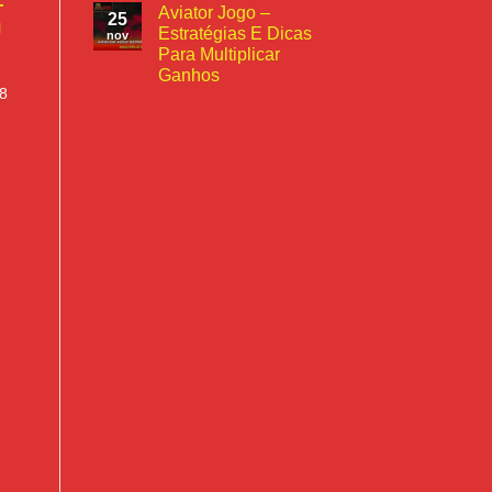
–
Aviator Jogo –
25
u
Estratégias E Dicas
nov
Para Multiplicar
Ganhos
8