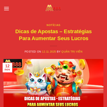
Skip
to
content
NOTÍCIAS
Dicas de Apostas – Estratégias
Para Aumentar Seus Lucros
POSTED ON
12.11.2025
BY
QUẢN TRỊ VIÊN
12
nov