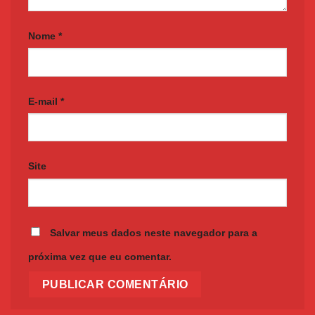
Nome
*
E-mail
*
Site
Salvar meus dados neste navegador para a
próxima vez que eu comentar.