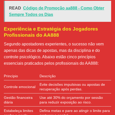
READ
Código de Promoção aa888 - Como Obter
Sempre Todos os Dias
Experiência e Estratégia dos Jogadores
Profissionais do AA888
Segundo apostadores experientes, o sucesso não vem
apenas das dicas de apostas, mas da disciplina e do
controle psicológico. Abaixo estão cinco princípios
essenciais praticados pelos profissionais do AA888:
Princípio
Descrição
Evite decisões impulsivas ou apostas de
Controle emocional
recuperação após perdas.
Gestão financeira
Use até 30% do orçamento por sessão
diária
para reduzir exposição ao risco.
Estabeleça limites
Defina metas e pare ao atingir o limite para