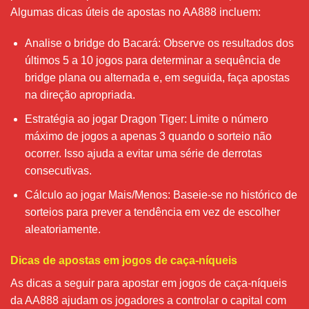
Algumas dicas úteis de apostas no AA888 incluem:
Analise o bridge do Bacará: Observe os resultados dos
últimos 5 a 10 jogos para determinar a sequência de
bridge plana ou alternada e, em seguida, faça apostas
na direção apropriada.
Estratégia ao jogar Dragon Tiger: Limite o número
máximo de jogos a apenas 3 quando o sorteio não
ocorrer. Isso ajuda a evitar uma série de derrotas
consecutivas.
Cálculo ao jogar Mais/Menos: Baseie-se no histórico de
sorteios para prever a tendência em vez de escolher
aleatoriamente.
Dicas de apostas em jogos de caça-níqueis
As dicas a seguir para apostar em jogos de caça-níqueis
da AA888 ajudam os jogadores a controlar o capital com