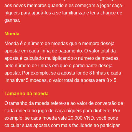
aos novos membros quando eles começam a jogar caça-
níqueis para ajudá-los a se familiarizar e ter a chance de
ganhar.
Moeda
Moeda é o número de moedas que o membro deseja
apostar em cada linha de pagamento. O valor total da
aposta é calculado multiplicando o número de moedas
pelo número de linhas em que o participante deseja
apostar. Por exemplo, se a aposta for de 8 linhas e cada
linha tiver 5 moedas, o valor total da aposta será 8 x 5.
Tamanho da moeda
O tamanho da moeda refere-se ao valor de conversão de
cada moeda no jogo de caça-níqueis para dinheiro. Por
exemplo, se cada moeda vale 20.000 VND, você pode
calcular suas apostas com mais facilidade ao participar.