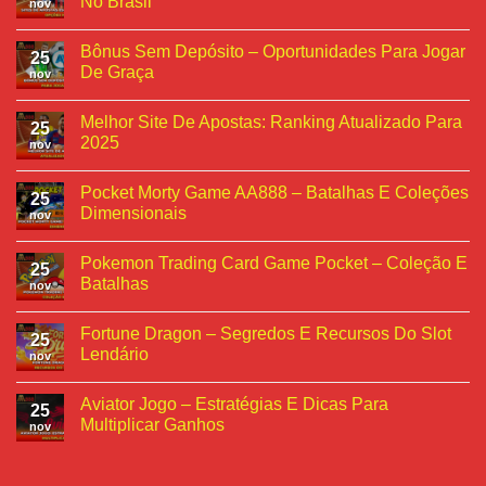
No Brasil
nov
Bônus Sem Depósito – Oportunidades Para Jogar
25
De Graça
nov
Melhor Site De Apostas: Ranking Atualizado Para
25
2025
nov
Pocket Morty Game AA888 – Batalhas E Coleções
25
Dimensionais
nov
Pokemon Trading Card Game Pocket – Coleção E
25
Batalhas
nov
Fortune Dragon – Segredos E Recursos Do Slot
25
Lendário
nov
Aviator Jogo – Estratégias E Dicas Para
25
Multiplicar Ganhos
nov