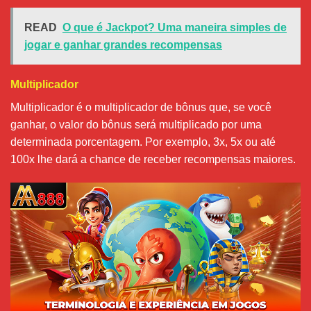
READ
O que é Jackpot? Uma maneira simples de
jogar e ganhar grandes recompensas
Multiplicador
Multiplicador é o multiplicador de bônus que, se você
ganhar, o valor do bônus será multiplicado por uma
determinada porcentagem. Por exemplo, 3x, 5x ou até
100x lhe dará a chance de receber recompensas maiores.