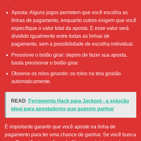
Aposta: Alguns jogos permitem que você escolha as
linhas de pagamento, enquanto outros exigem que você
especifique o valor total da aposta. E esse valor será
dividido igualmente entre todas as linhas de
pagamento, sem a possibilidade de escolha individual.
Pressione o botão girar: depois de fazer sua aposta,
basta pressionar o botão girar.
Observe os rolos girando: os rolos na tela girarão
automaticamente.
READ
Ferramenta Hack para Jackpot - a solução
ideal para apostadores que querem ganhar
É importante garantir que você aposte na linha de
pagamento para ter uma chance de ganhar. Se você busca