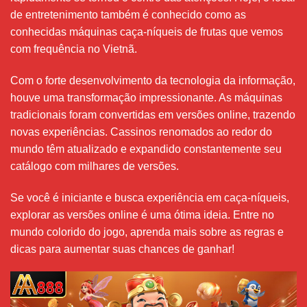
de entretenimento também é conhecido como as
conhecidas máquinas caça-níqueis de frutas que vemos
com frequência no Vietnã.
Com o forte desenvolvimento da tecnologia da informação,
houve uma transformação impressionante. As máquinas
tradicionais foram convertidas em versões online, trazendo
novas experiências. Cassinos renomados ao redor do
mundo têm atualizado e expandido constantemente seu
catálogo com milhares de versões.
Se você é iniciante e busca experiência em caça-níqueis,
explorar as versões online é uma ótima ideia. Entre no
mundo colorido do jogo, aprenda mais sobre as regras e
dicas para aumentar suas chances de ganhar!