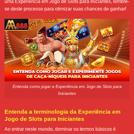
uma Experiência em Jogo de Slots para Iniciantes, lembre-
se deste processo para otimizar suas chances de ganhar!
Entenda como jogar e Experiência em Jogo de Slots para
Iniciantes
Entenda a terminologia da Experiência em
Jogo de Slots para Iniciantes
Ao entrar neste mundo, dominar os termos básicos é